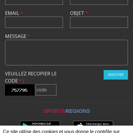
EMAIL
*
OBJET
*
MESSAGE
*
VEUILLEZ RECOPIER LE
ENVOYER
CODE
*
:
SPORTS
REGIONS
Ce site utilise des cookies et vous donne le contrôle sur