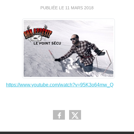
PUBLIÉE LE
11 MARS 2018
https://www.youtube.com/watch?v=95K3o64mw_Q