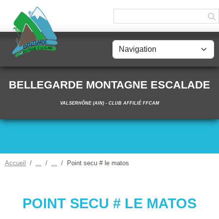
Panneau de gestion des cookies
BELLEGARDE MONTAGNE ESCALADE
VALSERHÔNE (AIN) - CLUB AFFILIÉ FFCAM
Accueil
Point secu # le matos
POINT SECU # LE MATOS