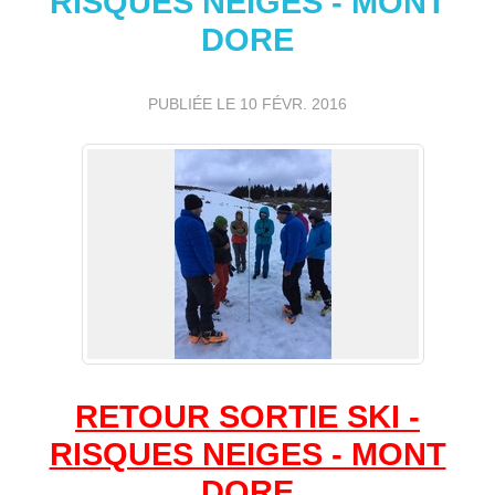
RISQUES NEIGES - MONT
DORE
PUBLIÉE LE
10 FÉVR. 2016
RETOUR SORTIE SKI -
RISQUES NEIGES - MONT
DORE