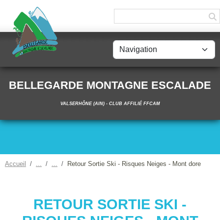
Panneau de gestion des cookies
BELLEGARDE MONTAGNE ESCALADE
VALSERHÔNE (AIN) - CLUB AFFILIÉ FFCAM
Accueil
Retour Sortie Ski - Risques Neiges - Mont dore
RETOUR SORTIE SKI -