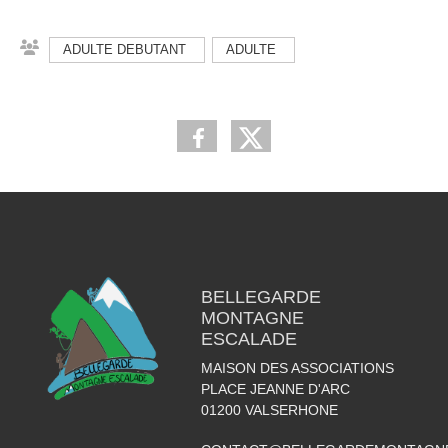
ADULTE DEBUTANT
ADULTE
BELLEGARDE
MONTAGNE
ESCALADE
MAISON DES ASSOCIATIONS
PLACE JEANNE D'ARC
01200
VALSERHONE