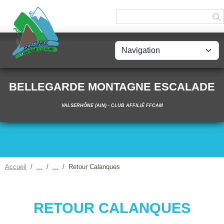
Panneau de gestion des cookies
BELLEGARDE MONTAGNE ESCALADE
VALSERHÔNE (AIN) - CLUB AFFILIÉ FFCAM
Accueil
Retour Calanques
RETOUR CALANQUES