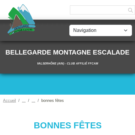
Panneau de gestion des cookies
BELLEGARDE MONTAGNE ESCALADE
VALSERHÔNE (AIN) - CLUB AFFILIÉ FFCAM
Accueil
bonnes fêtes
BONNES FÊTES