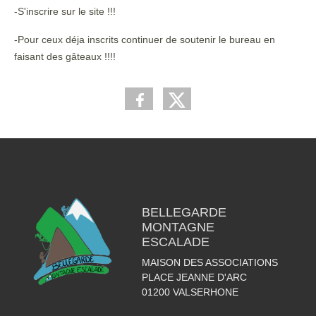
-S'inscrire sur le site !!!
-Pour ceux déja inscrits continuer de soutenir le bureau en
faisant des gâteaux !!!!
BELLEGARDE
MONTAGNE
ESCALADE
MAISON DES ASSOCIATIONS
PLACE JEANNE D'ARC
01200
VALSERHONE