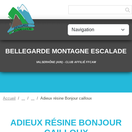
Panneau de gestion des cookies
BELLEGARDE MONTAGNE ESCALADE
VALSERHÔNE (AIN) - CLUB AFFILIÉ FFCAM
Accueil
Adieux résine Bonjour cailloux
ADIEUX RÉSINE BONJOUR