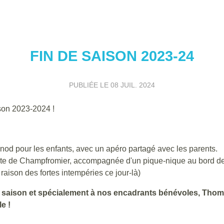
FIN DE SAISON 2023-24
PUBLIÉE LE
08 JUIL. 2024
ison 2023-2024 !
onod pour les enfants, avec un apéro partagé avec les parents.
 site de Champfromier, accompagnée d'un pique-nique au bord de
ison des fortes intempéries ce jour-là)
e saison et spécialement à nos encadrants bénévoles, Thoma
e !