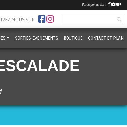
Participer au site :
UIVEZ NOUS SUR
UES
SORTIES-EVENEMENTS
BOUTIQUE
CONTACT ET PLAN
ESCALADE
M