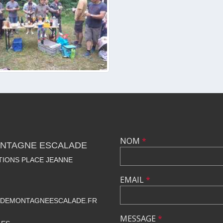
NOM
*
NTAGNE ESCALADE
TIONS PLACE JEANNE
EMAIL
*
DEMONTAGNEESCALADE.FR
MESSAGE
*