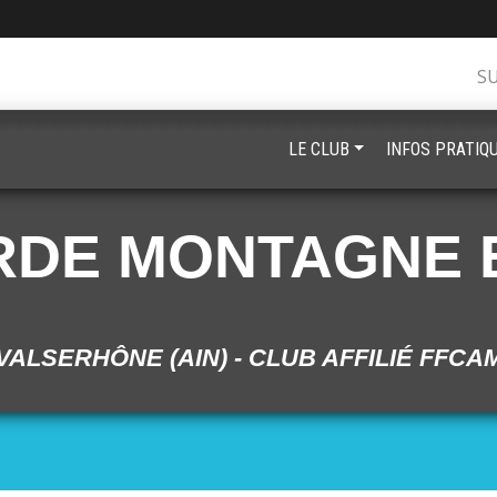
S
LE CLUB
INFOS PRATIQ
RDE MONTAGNE 
VALSERHÔNE (AIN) - CLUB AFFILIÉ FFCA