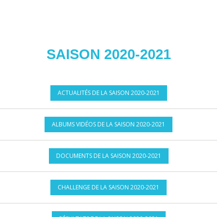
SAISON 2020-2021
ACTUALITÉS DE LA SAISON 2020-2021
ALBUMS VIDÉOS DE LA SAISON 2020-2021
DOCUMENTS DE LA SAISON 2020-2021
CHALLENGE DE LA SAISON 2020-2021