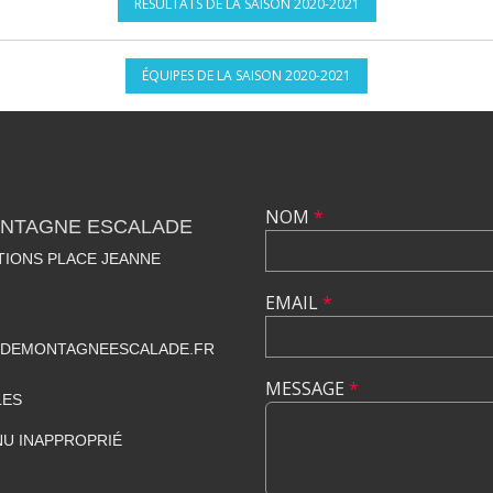
RÉSULTATS DE LA SAISON 2020-2021
ÉQUIPES DE LA SAISON 2020-2021
NOM
*
NTAGNE ESCALADE
TIONS PLACE JEANNE
EMAIL
*
DEMONTAGNEESCALADE.FR
MESSAGE
*
LES
U INAPPROPRIÉ