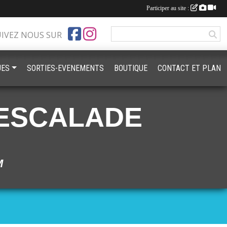
Participer au site :
UIVEZ NOUS SUR
UES
SORTIES-EVENEMENTS
BOUTIQUE
CONTACT ET PLAN
ESCALADE
M