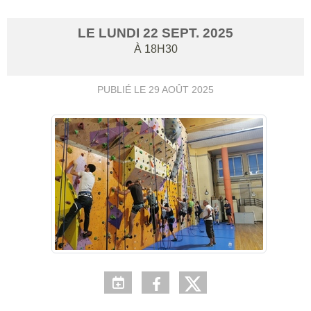
LE
LUNDI
22
SEPT.
2025
À 18H30
PUBLIÉ LE
29 AOÛT 2025