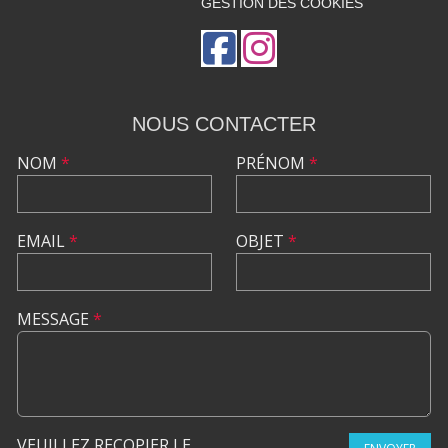
GESTION DES COOKIES
NOUS CONTACTER
NOM
*
PRÉNOM
*
EMAIL
*
OBJET
*
MESSAGE
*
VEUILLEZ RECOPIER LE