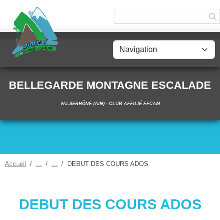
Panneau de gestion des cookies
BELLEGARDE MONTAGNE ESCALADE
VALSERHÔNE (AIN) - CLUB AFFILIÉ FFCAM
Accueil
DEBUT DES COURS ADOS
DEBUT DES COURS ADOS