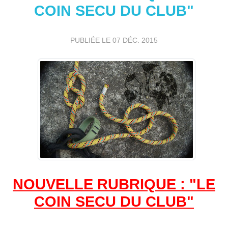
COIN SECU DU CLUB"
PUBLIÉE LE
07 DÉC. 2015
NOUVELLE RUBRIQUE : "LE
COIN SECU DU CLUB"