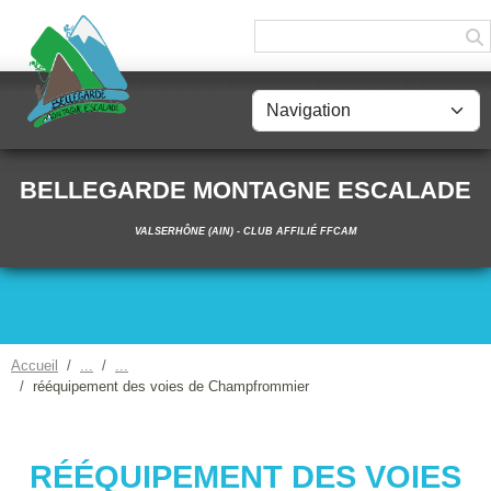
Panneau de gestion des cookies
BELLEGARDE MONTAGNE ESCALADE
VALSERHÔNE (AIN) - CLUB AFFILIÉ FFCAM
Accueil
rééquipement des voies de Champfrommier
RÉÉQUIPEMENT DES VOIES