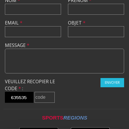
NOM
*
PRÉNOM
*
EMAIL
*
OBJET
*
MESSAGE
*
VEUILLEZ RECOPIER LE
ENVOYER
CODE
*
:
SPORTS
REGIONS