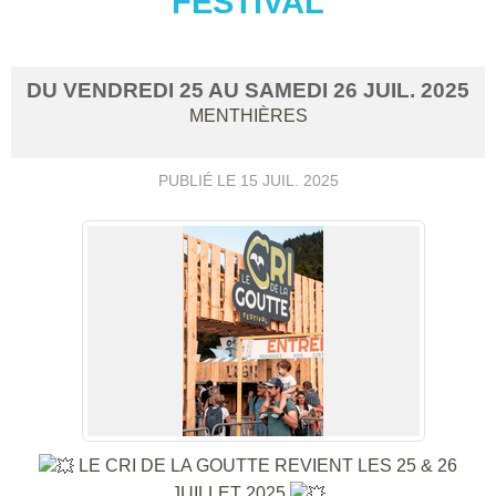
FESTIVAL
DU
VENDREDI
25
AU
SAMEDI
26
JUIL.
2025
MENTHIÈRES
PUBLIÉ LE
15 JUIL. 2025
LE CRI DE LA GOUTTE REVIENT LES 25 & 26
JUILLET 2025