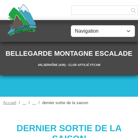
Panneau de gestion des cookies
BELLEGARDE MONTAGNE ESCALADE
VALSERHÔNE (AIN) - CLUB AFFILIÉ FFCAM
Accueil
dernier sortie de la saison
DERNIER SORTIE DE LA