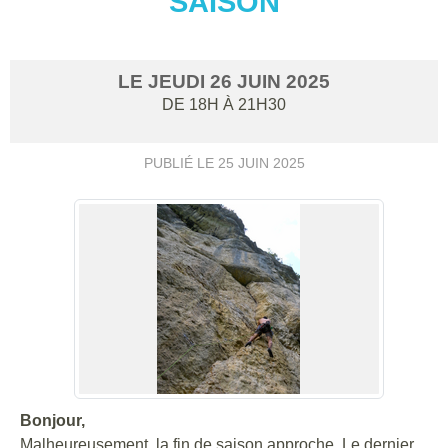
SAISON
LE
JEUDI
26
JUIN
2025
DE 18H À 21H30
PUBLIÉ LE
25 JUIN 2025
Bonjour,
Malheureusement, la fin de saison approche. Le dernier