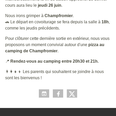
cours aura lieu le
jeudi 26 juin
.
Nous irons grimper à
Champfromier
.
🚗 Le départ en covoiturage se fera depuis la salle à
18h
,
comme les jeudis précédents.
Pour clôturer cette dernière sortie en extérieur, nous vous
proposons un moment convivial autour d'une
pizza au
camping de Champfromier
.
📍
Rendez-vous au camping entre 20h30 et 21h.
👨‍👩‍👧‍👦 Les parents qui souhaitent se joindre à nous
sont les bienvenus !