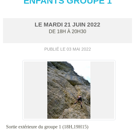
ENFANTS GROUPE 1
LE
MARDI
21
JUIN
2022
DE 18H À 20H30
PUBLIÉ LE
03 MAI 2022
Sortie extérieure du groupe 1 (18H,19H15)