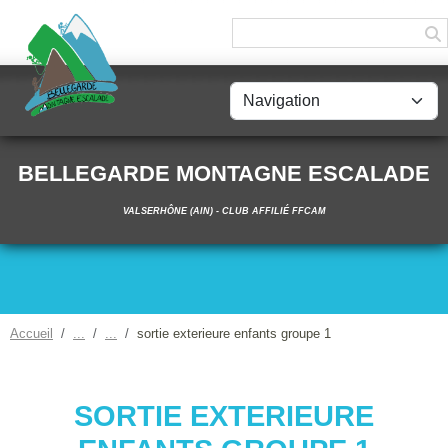
Panneau de gestion des cookies
BELLEGARDE MONTAGNE ESCALADE
VALSERHÔNE (AIN) - CLUB AFFILIÉ FFCAM
Accueil
sortie exterieure enfants groupe 1
SORTIE EXTERIEURE