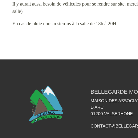
Il y aurait aussi besoin de véhicules pour se rendre sur site, merc
salle)
En cas de pluie nous resterons à la salle de 18h à 20H
BELLEGARDE MO
MAISON DES ASSOCIA
D'ARC
01200
VALSERHONE
CONTACT@BELLEGAR