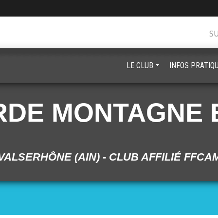
S
LE CLUB
INFOS PRATIQ
RDE MONTAGNE 
VALSERHÔNE (AIN) - CLUB AFFILIÉ FFCA