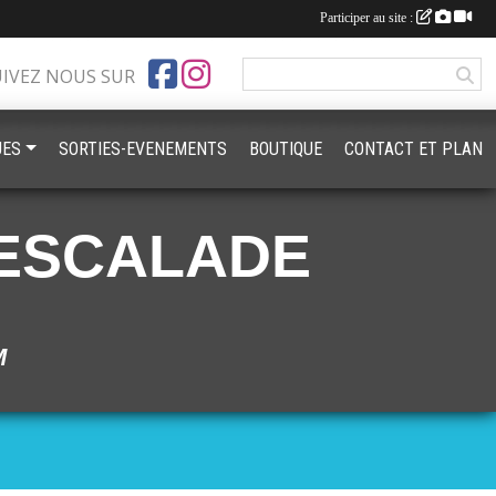
Participer au site :
UIVEZ NOUS SUR
UES
SORTIES-EVENEMENTS
BOUTIQUE
CONTACT ET PLAN
ESCALADE
M