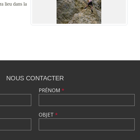
ra lieu dans la
NOUS CONTACTER
PRÉNOM
*
OBJET
*