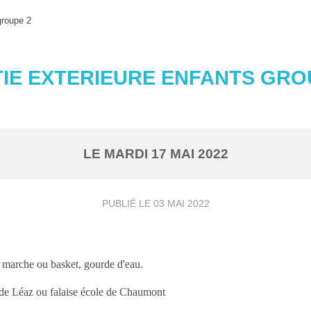
groupe 2
IE EXTERIEURE ENFANTS GRO
LE
MARDI
17
MAI
2022
PUBLIÉ LE
03 MAI 2022
 marche ou basket, gourde d'eau.
e de Léaz ou falaise école de Chaumont