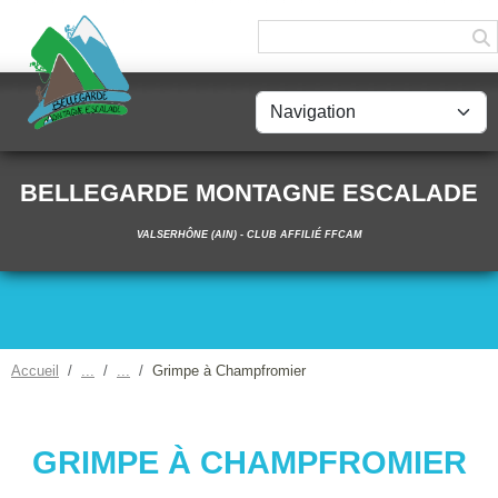
Panneau de gestion des cookies
BELLEGARDE MONTAGNE ESCALADE
VALSERHÔNE (AIN) - CLUB AFFILIÉ FFCAM
Accueil
Grimpe à Champfromier
GRIMPE À CHAMPFROMIER