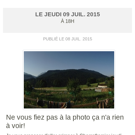
LE
JEUDI
09
JUIL.
2015
À 18H
PUBLIÉ LE
08 JUIL. 2015
Ne vous fiez pas à la photo ça n'a rien
à voir!