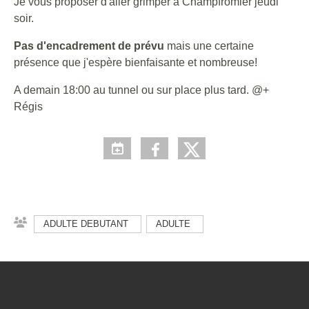
Je vous proposer d'aller grimper à Champfromier jeudi
soir.
Pas d'encadrement de prévu
mais une certaine
présence que j'espère bienfaisante et nombreuse!
A demain 18:00 au tunnel ou sur place plus tard. @+
Régis
ADULTE DEBUTANT
ADULTE